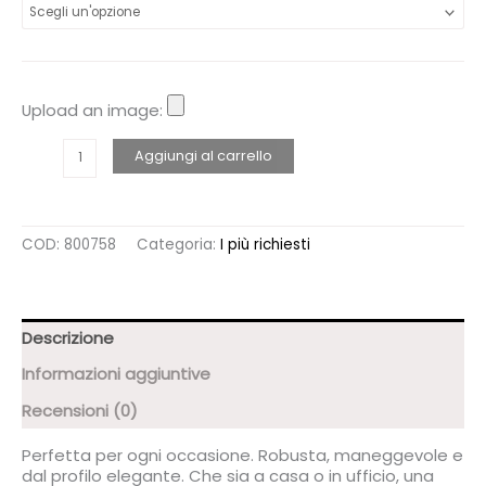
Upload an image:
TAZZA
Aggiungi al carrello
"KEEP
PRAYING"
quantità
COD:
800758
Categoria:
I più richiesti
Descrizione
Informazioni aggiuntive
Recensioni (0)
Perfetta per ogni occasione. Robusta, maneggevole e
dal profilo elegante. Che sia a casa o in ufficio, una