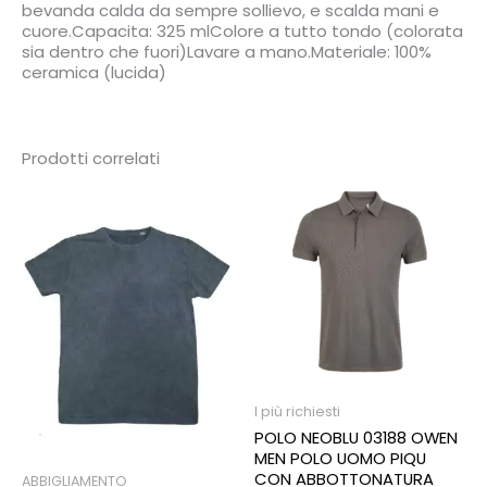
bevanda calda da sempre sollievo, e scalda mani e
cuore.Capacita: 325 mlColore a tutto tondo (colorata
sia dentro che fuori)Lavare a mano.Materiale: 100%
ceramica (lucida)
Prodotti correlati
I più richiesti
POLO NEOBLU 03188 OWEN
MEN POLO UOMO PIQU
CON ABBOTTONATURA
ABBIGLIAMENTO