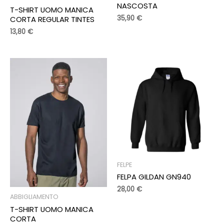
NASCOSTA
T-SHIRT UOMO MANICA
35,90
€
CORTA REGULAR TINTES
13,80
€
FELPE
FELPA GILDAN GN940
28,00
€
ABBIGLIAMENTO
T-SHIRT UOMO MANICA
CORTA