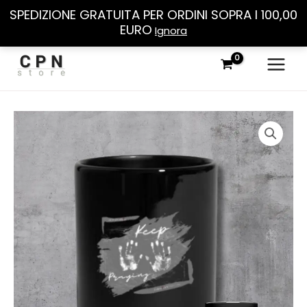
SPEDIZIONE GRATUITA PER ORDINI SOPRA I 100,00
EURO
Ignora
Vai
al
contenuto