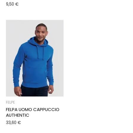
9,50
€
FELPE
FELPA UOMO CAPPUCCIO
AUTHENTIC
33,60
€