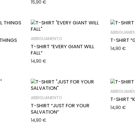
15,90
€
ABBIGLIAME
ABBIGLIAMENTO
 THINGS
T-SHIRT “G
T-SHIRT “EVERY GIANT WILL
14,90
€
FALL”
14,90
€
ABBIGLIAME
ABBIGLIAMENTO
T-SHIRT “
T-SHIRT “JUST FOR YOUR
14,90
€
SALVATION”
14,90
€