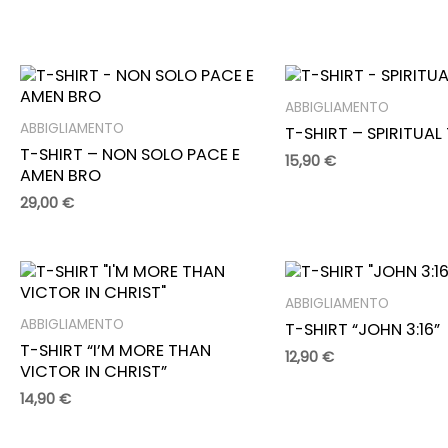
ABBIGLIAMENTO
ABBIGLIAMENTO
T-SHIRT – SPIRITUAL
T-SHIRT – NON SOLO PACE E
15,90
€
AMEN BRO
29,00
€
ABBIGLIAMENTO
ABBIGLIAMENTO
T-SHIRT “JOHN 3:16”
T-SHIRT “I’M MORE THAN
12,90
€
VICTOR IN CHRIST”
14,90
€