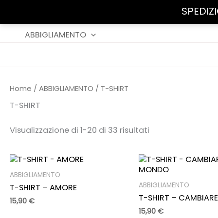
SPEDIZ
Vai
ABBIGLIAMENTO
al
contenuto
Home
/
ABBIGLIAMENTO
/ T-SHIRT
T-SHIRT
Visualizzazione di 1-20 di 33 risultati
ABBIGLIAMENTO
ABBIGLIAMENTO
T-SHIRT – AMORE
T-SHIRT – CAMBIARE
15,90
€
15,90
€