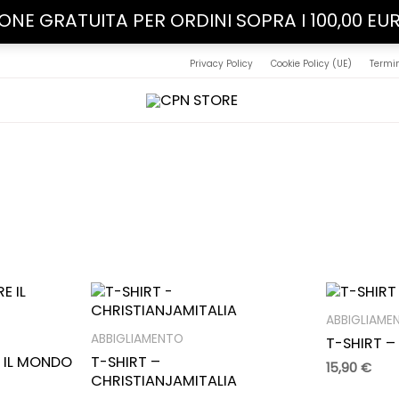
IONE GRATUITA PER ORDINI SOPRA I 100,00 EU
Privacy Policy
Cookie Policy (UE)
Termin
ABBIGLIAME
ABBIGLIAMENTO
T-SHIRT – 
 IL MONDO
T-SHIRT –
15,90
€
CHRISTIANJAMITALIA