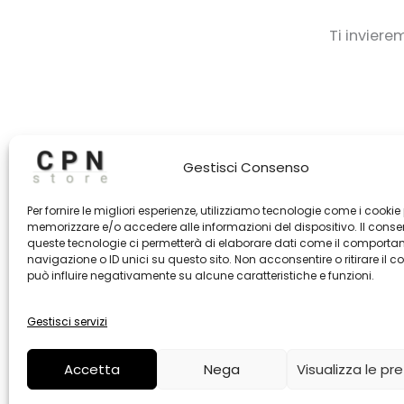
Ti inviere
Gestisci Consenso
Per fornire le migliori esperienze, utilizziamo tecnologie come i cookie
memorizzare e/o accedere alle informazioni del dispositivo. Il cons
queste tecnologie ci permetterà di elaborare dati come il comporta
navigazione o ID unici su questo sito. Non acconsentire o ritirare il 
può influire negativamente su alcune caratteristiche e funzioni.
Gestisci servizi
Accetta
Nega
Visualizza le pr