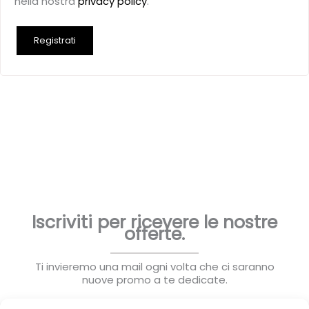
nella nostra
privacy policy
.
Registrati
Iscriviti per ricevere le nostre
offerte.
Ti invieremo una mail ogni volta che ci saranno
nuove promo a te dedicate.