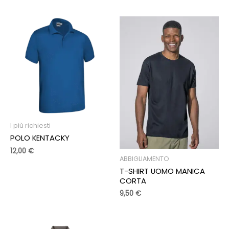
I più richiesti
POLO KENTACKY
12,00
€
ABBIGLIAMENTO
T-SHIRT UOMO MANICA
CORTA
9,50
€