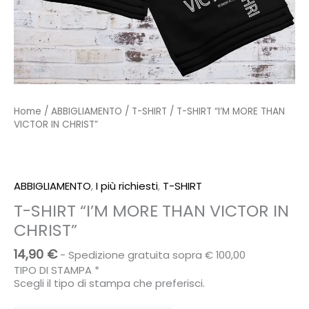
Home
/
ABBIGLIAMENTO
/
T-SHIRT
/ T-SHIRT “I’M MORE THAN
VICTOR IN CHRIST”
ABBIGLIAMENTO
,
I più richiesti
,
T-SHIRT
T-SHIRT “I’M MORE THAN VICTOR IN
CHRIST”
14,90
€
- Spedizione gratuita sopra € 100,00
TIPO DI STAMPA
*
Scegli il tipo di stampa che preferisci.