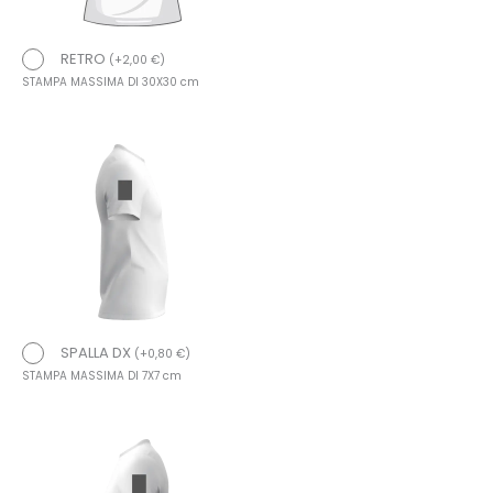
RETRO
(
+
2,00
€
)
STAMPA MASSIMA DI 30X30 cm
SPALLA DX
(
+
0,80
€
)
STAMPA MASSIMA DI 7X7 cm