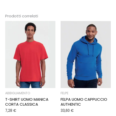
Prodotti correlati
ABBIGLIAMENTO
FELPE
T-SHIRT UOMO MANICA
FELPA UOMO CAPPUCCIO
CORTA CLASSICA
AUTHENTIC
7,28
€
33,60
€