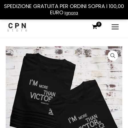
SPEDIZIONE GRATUITA PER ORDINI SOPRA I 100,00
EURO
Ignora
Vai
al
contenuto