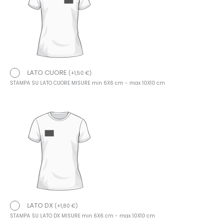
LATO CUORE
(
+
1,50
€
)
STAMPA SU LATO CUORE MISURE min 6X6 cm - max 10X10 cm
LATO DX
(
+
1,80
€
)
STAMPA SU LATO DX MISURE min 6X6 cm - max 10X10 cm