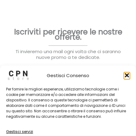
Iscriviti per ricevere le nostre
offerte.
Ti invieremo una mail ogni volta che ci saranno
nuove promo a te dedicate.
Gestisci Consenso
Per fornire le migliori esperienze, utilizziamo tecnologie come i
cookie per memorizzare e/o accedere alle informazioni del
dispositivo. Il consenso a queste tecnologie ci permetterà di
Subscribe
elaborare dati come il comportamento di navigazione o ID unici
su questo sito. Non acconsentire o ritirare il consenso può influire
negativamente su alcune caratteristiche e funzioni.
Gestisci servizi