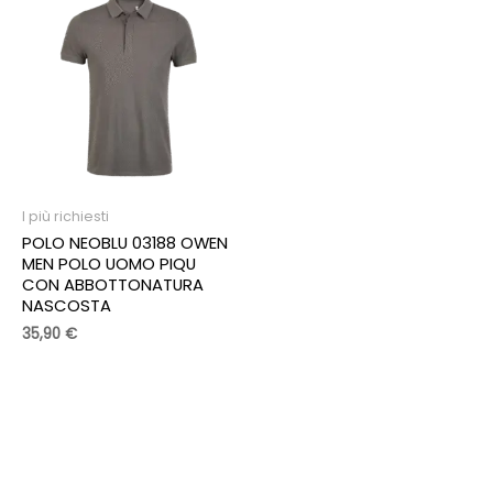
I più richiesti
POLO NEOBLU 03188 OWEN
MEN POLO UOMO PIQU
CON ABBOTTONATURA
NASCOSTA
35,90
€