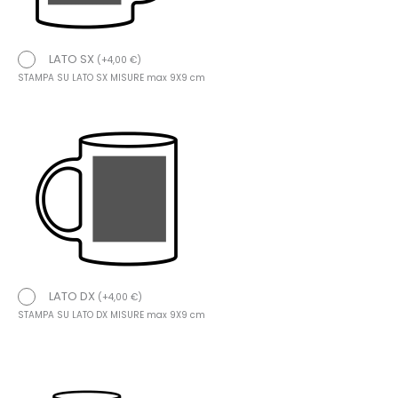
LATO SX
(
+
4,00
€
)
STAMPA SU LATO SX MISURE max 9X9 cm
LATO DX
(
+
4,00
€
)
STAMPA SU LATO DX MISURE max 9X9 cm