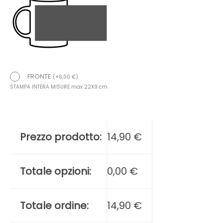
FRONTE
(
+
6,00
€
)
STAMPA INTERA MISURE max 22X9 cm
Prezzo prodotto:
14,90
€
Totale opzioni:
0,00
€
Totale ordine:
14,90
€