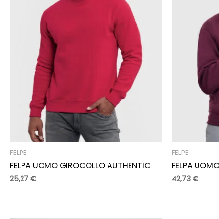
FELPE
FELPE
FELPA UOMO GIROCOLLO AUTHENTIC
FELPA UOMO
25,27
€
42,73
€