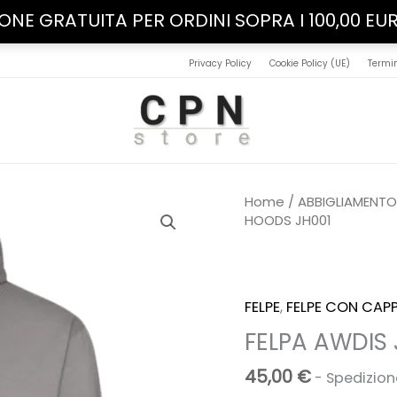
IONE GRATUITA PER ORDINI SOPRA I 100,00 EU
Privacy Policy
Cookie Policy (UE)
Termin
Home
/
ABBIGLIAMENT
HOODS JH001
FELPE
,
FELPE CON CAP
FELPA AWDIS
45,00
€
- Spedizion