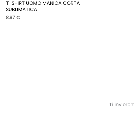
T-SHIRT UOMO MANICA CORTA
SUBLIMATICA
8,97
€
Ti inviere