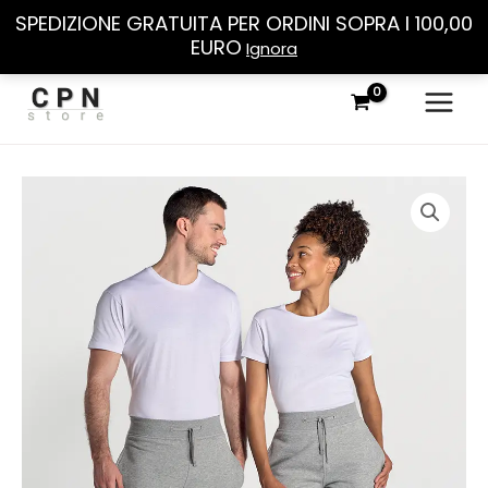
SPEDIZIONE GRATUITA PER ORDINI SOPRA I 100,00
EURO
Ignora
Vai
al
contenuto