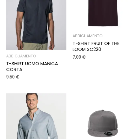
ABBIGLIAMENTO
T-SHIRT FRUIT OF THE
LOOM SC220
ABBIGLIAMENTO
7,00
€
T-SHIRT UOMO MANICA
CORTA
9,50
€