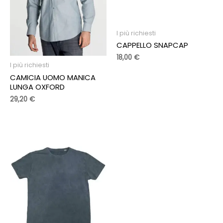
I più richiesti
CAPPELLO SNAPCAP
18,00
€
I più richiesti
CAMICIA UOMO MANICA
LUNGA OXFORD
29,20
€