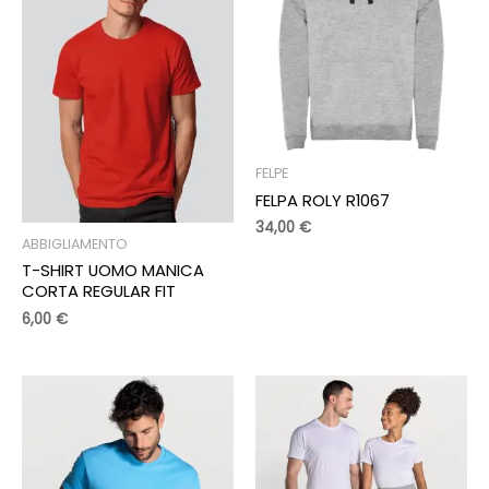
FELPE
FELPA ROLY R1067
34,00
€
ABBIGLIAMENTO
T-SHIRT UOMO MANICA
CORTA REGULAR FIT
6,00
€