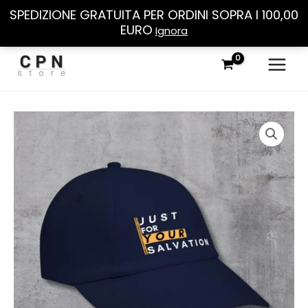
SPEDIZIONE GRATUITA PER ORDINI SOPRA I 100,00
EURO
Ignora
Vai
al
contenuto