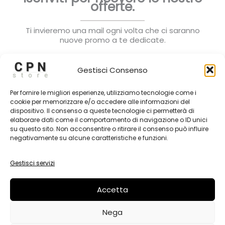
offerte.
Ti invieremo una mail ogni volta che ci saranno
nuove promo a te dedicate.
Gestisci Consenso
Per fornire le migliori esperienze, utilizziamo tecnologie come i
cookie per memorizzare e/o accedere alle informazioni del
dispositivo. Il consenso a queste tecnologie ci permetterà di
Subscribe
elaborare dati come il comportamento di navigazione o ID unici
su questo sito. Non acconsentire o ritirare il consenso può influire
negativamente su alcune caratteristiche e funzioni.
Gestisci servizi
ABBIGLIAMENTO
Accetta
Nega