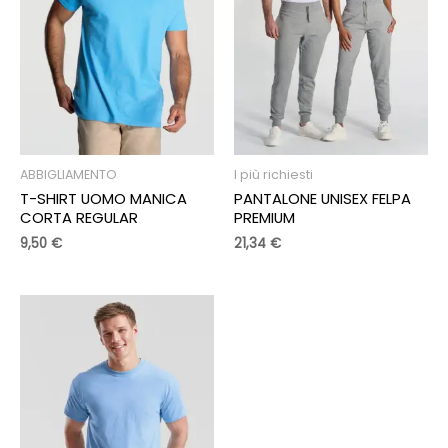
ABBIGLIAMENTO
I più richiesti
T-SHIRT UOMO MANICA
PANTALONE UNISEX FELPA
CORTA REGULAR
PREMIUM
9,50
€
21,34
€