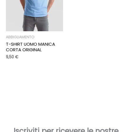
ABBIGLIAMENTO
T-SHIRT UOMO MANICA
CORTA ORIGINAL
9,50
€
Iscriviti per ricevere le nostre