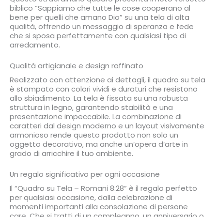
biblico “Sappiamo che tutte le cose cooperano al
bene per quelli che amano Dio” su una tela di alta
qualità, offrendo un messaggio di speranza e fede
che si sposa perfettamente con qualsiasi tipo di
arredamento.
Qualità artigianale e design raffinato
Realizzato con attenzione ai dettagli, il quadro su tela
è stampato con colori vividi e duraturi che resistono
allo sbiadimento. La tela è fissata su una robusta
struttura in legno, garantendo stabilità e una
presentazione impeccabile. La combinazione di
caratteri dal design moderno e un layout visivamente
armonioso rende questo prodotto non solo un
oggetto decorativo, ma anche un’opera d’arte in
grado di arricchire il tuo ambiente.
Un regalo significativo per ogni occasione
Il “Quadro su Tela – Romani 8:28” è il regalo perfetto
per qualsiasi occasione, dalla celebrazione di
momenti importanti alla consolazione di persone
care. Che si tratti di un compleanno, un anniversario o