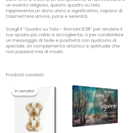
un evento religioso, questo quadro su tela
rappresenta un dono unico e significativo, capace di
trasmettere amore, pace e serenità.
Scegli il “Quadro su Tela – Romani 8:28” per rendere il
tuo spazio più caldo e accogliente, o per condividere
un messaggio di fede e positività con qualcuno di
speciale. Un complemento artistico e spirituale che
non passerà mai di moda.
Prodotti correlati
In vendita!
In vendita!