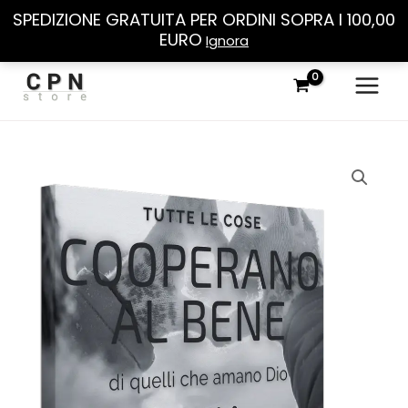
SPEDIZIONE GRATUITA PER ORDINI SOPRA I 100,00
EURO
Ignora
Vai
al
contenuto