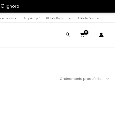
RO
Ignora
i e condizioni
Scopri di più
Affiliate Registration
Affiliate Dashboard
Cerca