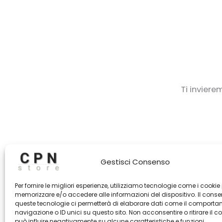
Ti inviere
Gestisci Consenso
Per fornire le migliori esperienze, utilizziamo tecnologie come i cookie
memorizzare e/o accedere alle informazioni del dispositivo. Il cons
queste tecnologie ci permetterà di elaborare dati come il comporta
navigazione o ID unici su questo sito. Non acconsentire o ritirare il 
può influire negativamente su alcune caratteristiche e funzioni.