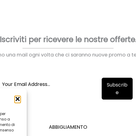
Iscriviti per ricevere le nostre offerte
mo una mail ogni volta che ci saranno nuove promo a t
Subscrib
e
 per
enso a
mento di
ABBIGLIAMENTO
consenso